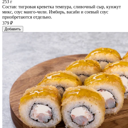
253 г
Состав: тигровая креветка темпура, сливочный сыр, кунжут
микс, соус манго-чили. Имбирь, васаби и соевый соус
приобретаются отдельно.
379 ₽
Добавить