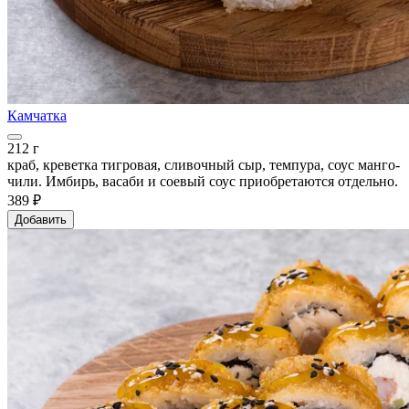
Камчатка
212 г
краб, креветка тигровая, сливочный сыр, темпура, соус манго-
чили. Имбирь, васаби и соевый соус приобретаются отдельно.
389 ₽
Добавить