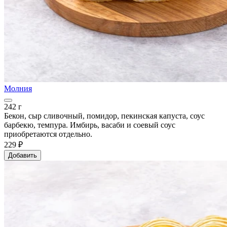
Молния
242 г
Бекон, сыр сливочный, помидор, пекинская капуста, соус
барбекю, темпура. Имбирь, васаби и соевый соус
приобретаются отдельно.
229 ₽
Добавить