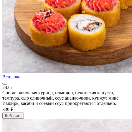
Вспышка
243 г
Состав: копченая курица, помидор, пекинская капуста,
темпура, сыр сливочный, соус ананас-чили, кунжут микс.
Имбирь, васаби и соевый соус приобретаются отдельно.
339 ₽
Добавить