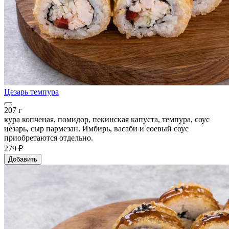
Цезарь темпура
207 г
кура копченая, помидор, пекинская капуста, темпура, соус
цезарь, сыр пармезан. Имбирь, васаби и соевый соус
приобретаются отдельно.
279 ₽
Добавить