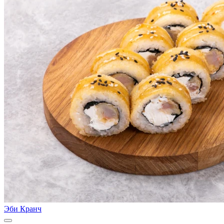
Эби Кранч