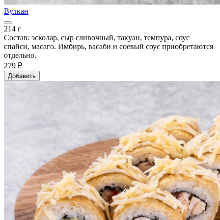
Вулкан
214 г
Состав: эсколар, сыр сливочный, такуан, темпура, соус
спайси, масаго. Имбирь, васаби и соевый соус приобретаются
отдельно.
279 ₽
Добавить