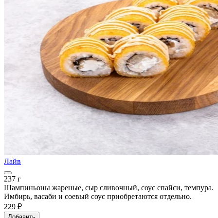
Лайв
237 г
Шампиньоны жареные, сыр сливочный, соус спайси, темпура.
Имбирь, васаби и соевый соус приобретаются отдельно.
229 ₽
Добавить