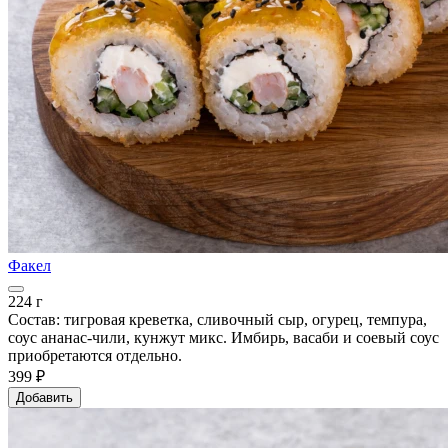
Факел
224 г
Состав: тигровая креветка, сливочный сыр, огурец, темпура,
соус ананас-чили, кунжут микс. Имбирь, васаби и соевый соус
приобретаются отдельно.
399 ₽
Добавить