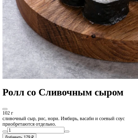
Ролл со Сливочным сыром
102 г
сливочный сыр, рис, нори. Имбирь, васаби и соевый соус
приобретаются отдельно.
Добавить 179 ₽