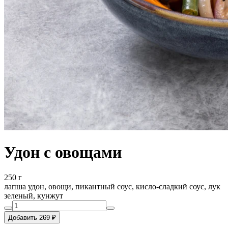
Удон с овощами
250 г
лапша удон, овощи, пикантный соус, кисло-сладкий соус, лук
зеленый, кунжут
Добавить 269 ₽