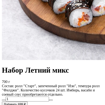
Набор Летний микс
700 г
Состав: ролл "Старт", запеченный ролл "Изи", темпура ролл
"Филджи". Количество кусочков 24 шт. Имбирь, васаби и
соевый соус приобретаются отдельно.
Добавить 699 ₽